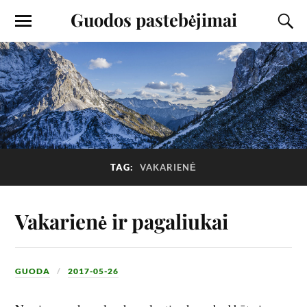
Guodos pastebėjimai
TAG:
VAKARIENĖ
Vakarienė ir pagaliukai
GUODA
2017-05-26