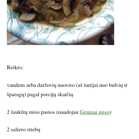
Reikės:
vandens arba daržovių nuoviro (aš turėjai nuo bulvių ir
šparagų) pagal porcijų skaičių
2 šaukštų miso pastos (naudojau
Genmai miso
)
2 saliero stiebų