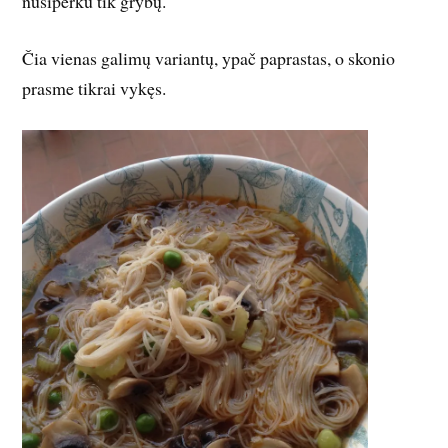
nusiperku tik grybų.
Čia vienas galimų variantų, ypač paprastas, o skonio
prasme tikrai vykęs.