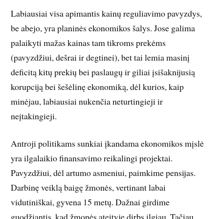
Labiausiai visa apimantis kainų reguliavimo pavyzdys,
be abejo, yra planinės ekonomikos šalys. Jose galima
palaikyti mažas kainas tam tikroms prekėms
(pavyzdžiui, dešrai ir degtinei), bet tai lemia masinį
deficitą kitų prekių bei paslaugų ir giliai įsišaknijusią
korupciją bei šešėlinę ekonomiką, dėl kurios, kaip
minėjau, labiausiai nukenčia neturtingieji ir
neįtakingieji.
Antroji politikams sunkiai įkandama ekonomikos mįslė
yra ilgalaikio finansavimo reikalingi projektai.
Pavyzdžiui, dėl artumo asmeniui, paimkime pensijas.
Darbinę veiklą baigę žmonės, vertinant labai
vidutiniškai, gyvena 15 metų. Dažnai girdime
guodžiantis, kad žmonės ateityje dirbs ilgiau. Tačiau