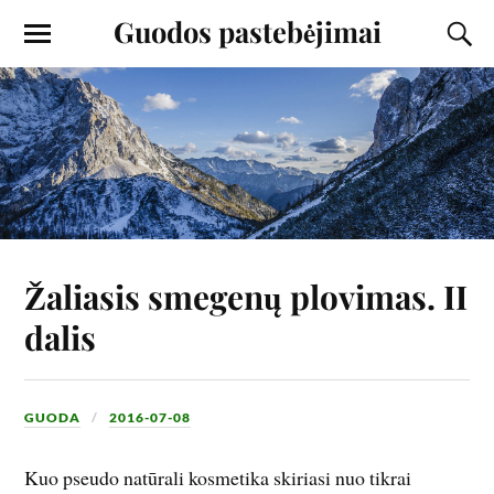
Guodos pastebėjimai
Žaliasis smegenų plovimas. II
dalis
GUODA
2016-07-08
Kuo pseudo natūrali kosmetika skiriasi nuo tikrai