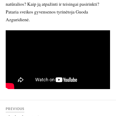
natūralios? Kaip ją atpažinti ir teisingai pasirinkti?
Pataria sveikos gyvensenos tyrinėtoja Guoda
Azguridienė.
PREVIOUS