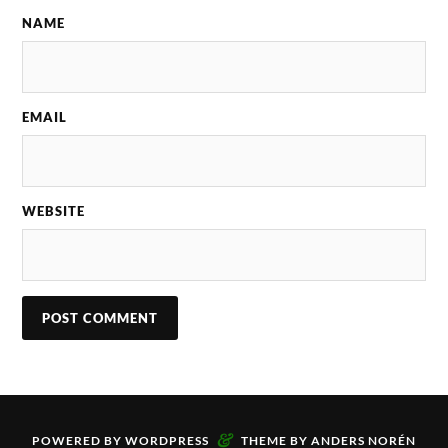
NAME
EMAIL
WEBSITE
&
POWERED BY
WORDPRESS
THEME BY
ANDERS NORÉN