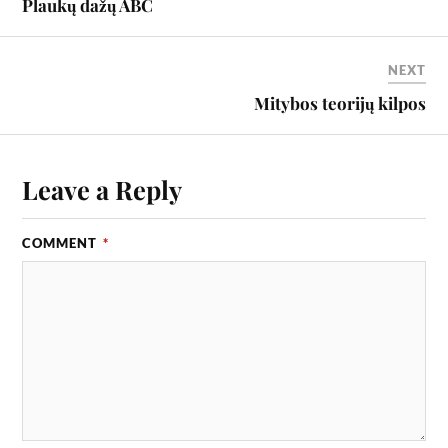
Plaukų dažų ABC
NEXT
Mitybos teorijų kilpos
Leave a Reply
COMMENT
*