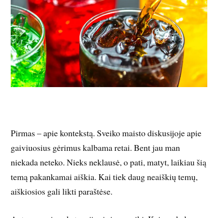
Pirmas – apie kontekstą. Sveiko maisto diskusijoje apie
gaiviuosius gėrimus kalbama retai. Bent jau man
niekada neteko. Nieks neklausė, o pati, matyt, laikiau šią
temą pakankamai aiškia. Kai tiek daug neaiškių temų,
aiškiosios gali likti paraštėse.