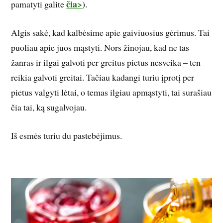
čia>
pamatyti galite
).
Algis sakė, kad kalbėsime apie gaiviuosius gėrimus. Tai
puoliau apie juos mąstyti. Nors žinojau, kad ne tas
žanras ir ilgai galvoti per greitus pietus nesveika – ten
reikia galvoti greitai. Tačiau kadangi turiu įprotį per
pietus valgyti lėtai, o temas ilgiau apmąstyti, tai surašiau
čia tai, ką sugalvojau.
Iš esmės turiu du pastebėjimus.