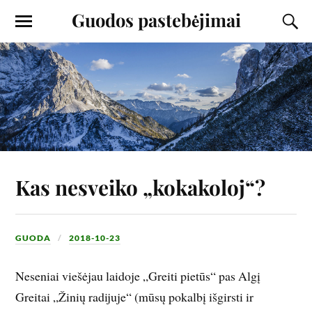
Guodos pastebėjimai
Kas nesveiko „kokakoloj“?
GUODA
2018-10-23
Neseniai viešėjau laidoje „Greiti pietūs“ pas Algį
Greitai „Žinių radijuje“ (mūsų pokalbį išgirsti ir