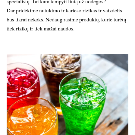
specialistų. Tai kam tampyti liūtą už uodegos?
Dar pridėkime nutukimo ir karieso rizikas ir vaizdelis
bus tikrai nekoks. Nedaug rasime produktų, kurie turėtų
tiek rizikų ir tiek mažai naudos.