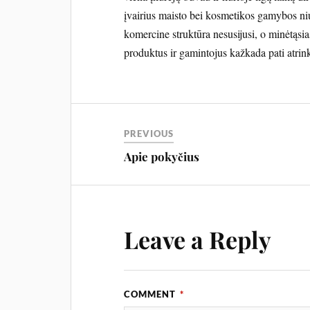
įvairius maisto bei kosmetikos gamybos ni
komercine struktūra nesusijusi, o minėtąsi
produktus ir gamintojus kažkada pati atrin
PREVIOUS
Apie pokyčius
Leave a Reply
COMMENT
*