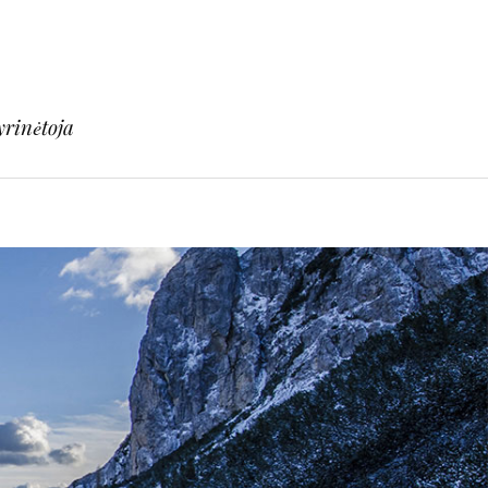
yrinėtoja