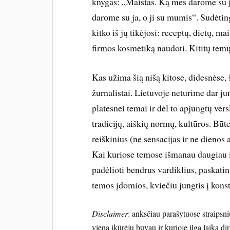
knygas: „Maistas. Ką mes darome su j
darome su ja, o ji su mumis“. Sudėti
kitko iš jų tikėjosi: receptų, dietų, m
firmos kosmetiką naudoti. Kititų temų 
Kas užima šią nišą kitose, didesnėse, 
žurnalistai. Lietuvoje neturime dar j
platesnei temai ir dėl to apjungtų ver
tradicijų, aiškių normų, kultūros. Būt
reiškinius (ne sensacijas ir ne dienos 
Kai kuriose temose išmanau daugiau ir 
padėlioti bendrus vardiklius, paskati
temos įdomios, kviečiu jungtis į konst
Disclaimer
: anksčiau parašytuose straipsn
viena įkūrėjų buvau ir kurioje ilgą laiką dir