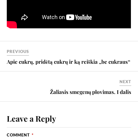
PREVIOUS
Apie cukrų, pridėtą cukrų ir ką reiškia „be cukraus“
NEXT
Žaliasis smegenų plovimas. I dalis
Leave a Reply
COMMENT
*