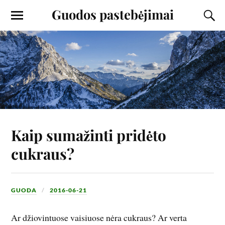
Guodos pastebėjimai
Kaip sumažinti pridėto
cukraus?
GUODA
2016-06-21
Ar džiovintuose vaisiuose nėra cukraus? Ar verta