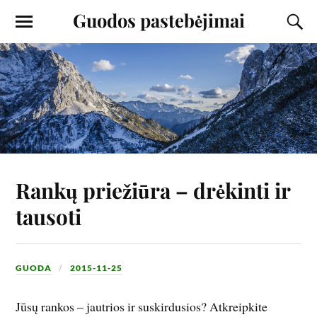
Guodos pastebėjimai
Rankų priežiūra – drėkinti ir
tausoti
GUODA
2015-11-25
Jūsų rankos – jautrios ir suskirdusios? Atkreipkite