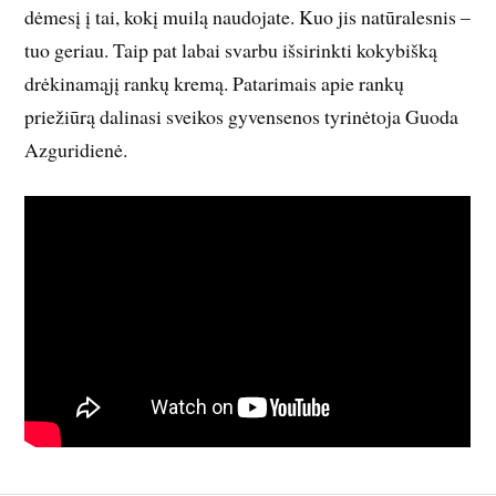
dėmesį į tai, kokį muilą naudojate. Kuo jis natūralesnis –
tuo geriau. Taip pat labai svarbu išsirinkti kokybišką
drėkinamąjį rankų kremą. Patarimais apie rankų
priežiūrą dalinasi sveikos gyvensenos tyrinėtoja Guoda
Azguridienė.