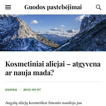
Guodos pastebėjimai
Kosmetiniai aliejai – atgyvena
ar nauja mada?
GUODA
2015-09-07
Augalų aliejų kosmetikai žmonės naudoja jau