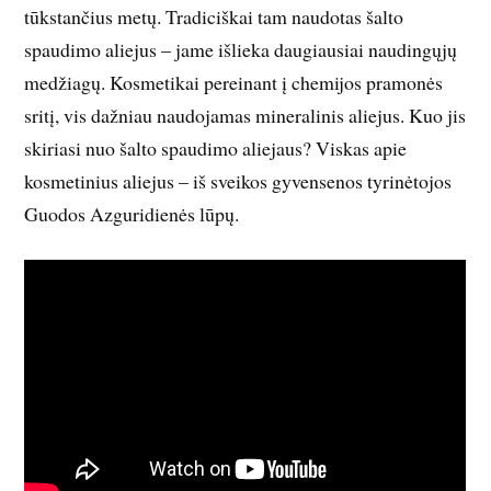
tūkstančius metų. Tradiciškai tam naudotas šalto
spaudimo aliejus – jame išlieka daugiausiai naudingųjų
medžiagų. Kosmetikai pereinant į chemijos pramonės
sritį, vis dažniau naudojamas mineralinis aliejus. Kuo jis
skiriasi nuo šalto spaudimo aliejaus? Viskas apie
kosmetinius aliejus – iš sveikos gyvensenos tyrinėtojos
Guodos Azguridienės lūpų.