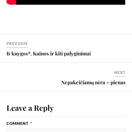
PREVIOUS
Iš knygos*. Kainos ir kiti palyginimai
NEXT
Nepakeičiamų nėra – pienas
Leave a Reply
COMMENT
*