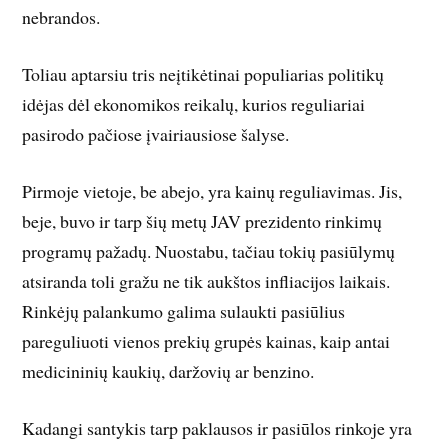
nebrandos.
Toliau aptarsiu tris neįtikėtinai populiarias politikų
idėjas dėl ekonomikos reikalų, kurios reguliariai
pasirodo pačiose įvairiausiose šalyse.
Pirmoje vietoje, be abejo, yra kainų reguliavimas. Jis,
beje, buvo ir tarp šių metų JAV prezidento rinkimų
programų pažadų. Nuostabu, tačiau tokių pasiūlymų
atsiranda toli gražu ne tik aukštos infliacijos laikais.
Rinkėjų palankumo galima sulaukti pasiūlius
pareguliuoti vienos prekių grupės kainas, kaip antai
medicininių kaukių, daržovių ar benzino.
Kadangi santykis tarp paklausos ir pasiūlos rinkoje yra