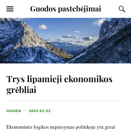
Guodos pastebėjimai
Trys lipamieji ekonomikos
grėbliai
GUODA
2025-01-22
Ekonominės logikos nepaisymas politikoje yra gerai