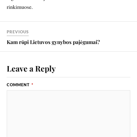
rinkimuose.
PREVIOUS
Kam rūpi Lietuvos gynybos pajėgumai?
Leave a Reply
COMMENT
*