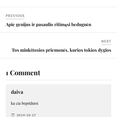
PREVIOUS
Apie genijus ir pasaulio ritimąsi bedugnėn
NEXT
Tos minkštosios priemonės, kurios tokios dygios
1 Comment
daiva
ka cia bepridursi
2019-10-17