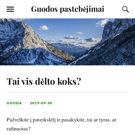
Guodos pastebėjimai
Tai vis dėlto koks?
GUODA
2019-09-30
Pažvelkite į paveikslėlį ir pasakykite, tai ar tyras, ar
rafinuotas?