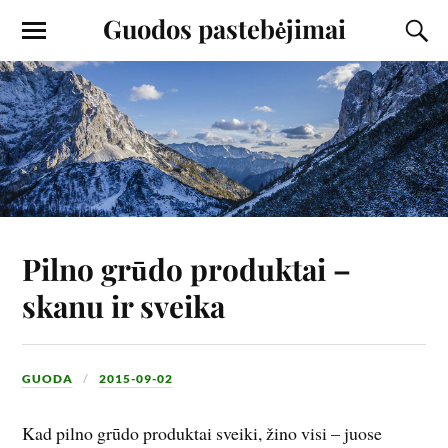
Guodos pastebėjimai
Pilno grūdo produktai –
skanu ir sveika
GUODA
2015-09-02
Kad pilno grūdo produktai sveiki, žino visi – juose