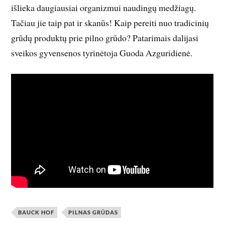
išlieka daugiausiai organizmui naudingų medžiagų.
Tačiau jie taip pat ir skanūs! Kaip pereiti nuo tradicinių
grūdų produktų prie pilno grūdo? Patarimais dalijasi
sveikos gyvensenos tyrinėtoja Guoda Azguridienė.
BAUCK HOF
PILNAS GRŪDAS