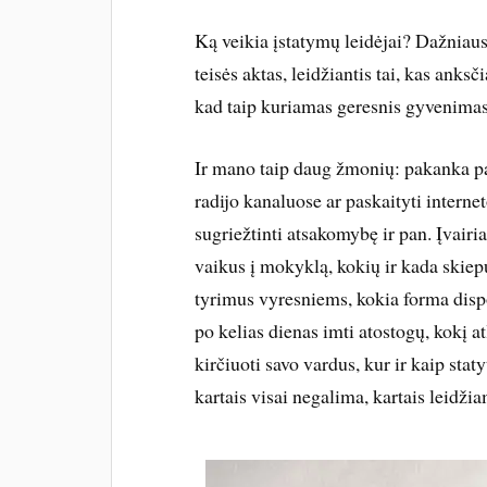
Ką veikia įstatymų leidėjai? Dažniausi
teisės aktas, leidžiantis tai, kas ank
kad taip kuriamas geresnis gyvenimas
Ir mano taip daug žmonių: pakanka p
radijo kanaluose ar paskaityti interneto
sugriežtinti atsakomybę ir pan. Įvairi
vaikus į mokyklą, kokių ir kada skiepų
tyrimus vyresniems, kokia forma dispon
po kelias dienas imti atostogų, kokį a
kirčiuoti savo vardus, kur ir kaip statyt
kartais visai negalima, kartais leidži