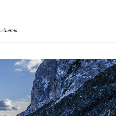
yrinėtoja