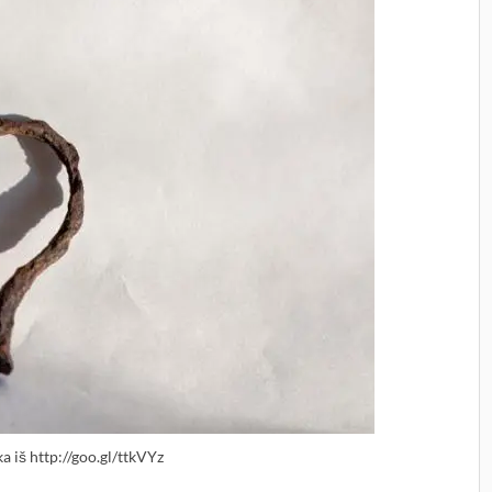
 iš http://goo.gl/ttkVYz