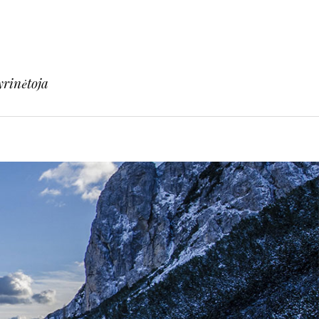
yrinėtoja