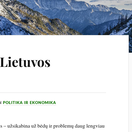
 Lietuvos
IN
POLITIKA IR EKONOMIKA
 – užsikabina už bėdų ir problemų daug lengviau